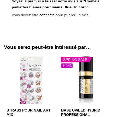
Soyez le premier à laisser votre avis sur “Crème à
paillettes bleues pour mains Blue Unicorn”
Vous devez être
connecté
pour publier un avis.
Vous serez peut-être intéressé par…
SPRING SALE
-64%
STRASS POUR NAIL ART
BASE UV/LED HYBRID
MIX
PROFESSIONAL