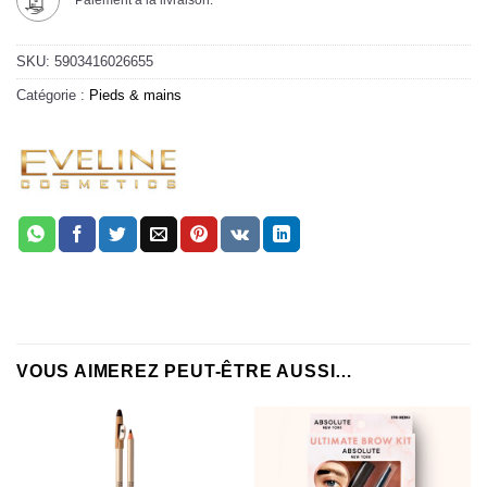
Paiement à la livraison.
SKU:
5903416026655
Catégorie :
Pieds & mains
VOUS AIMEREZ PEUT-ÊTRE AUSSI…