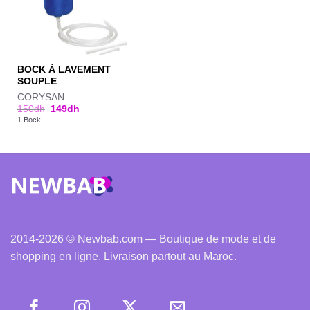
BOCK À LAVEMENT
SOUPLE
CORYSAN
150
dh
149
dh
1 Bock
2014-2026 © Newbab.com — Boutique de mode et de
shopping en ligne. Livraison partout au Maroc.