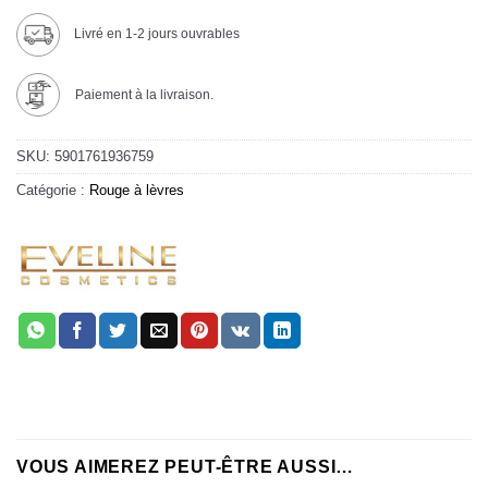
Livré en 1-2 jours ouvrables
Paiement à la livraison.
SKU:
5901761936759
Catégorie :
Rouge à lèvres
VOUS AIMEREZ PEUT-ÊTRE AUSSI…