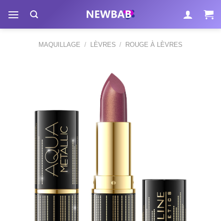
Passer
au
contenu
MAQUILLAGE
/
LÈVRES
/
ROUGE À LÈVRES