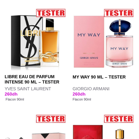
LIBRE EAU DE PARFUM
MY WAY 90 ML – TESTER
INTENSE 90 ML – TESTER
YVES SAINT LAURENT
GIORGIO ARMANI
260
dh
260
dh
Flacon 90ml
Flacon 90ml