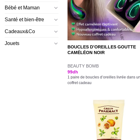
Bébé et Maman
Santé et bien-être
Cadeaux&Co
Jouets
BOUCLES D’OREILLES GOUTTE
CAMÉLÉON NOIR
BEAUTY BOMB
99
dh
1 paire de boucles d’oreilles livrée dans u
coffret cadeau