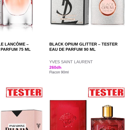
LLE LANCÔME –
BLACK OPIUM GLITTER – TESTER
 PARFUM 75 ML
EAU DE PARFUM 90 ML
YVES SAINT LAURENT
260
dh
Flacon 90ml