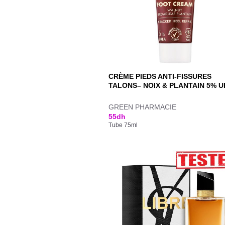
CRÈME PIEDS ANTI-FISSURES
TALONS– NOIX & PLANTAIN 5% 
GREEN PHARMACIE
55
dh
Tube 75ml