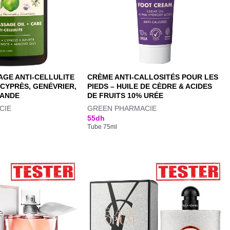
AGE ANTI-CELLULITE
CRÈME ANTI-CALLOSITÉS POUR LES
 CYPRÈS, GENÉVRIER,
PIEDS – HUILE DE CÈDRE & ACIDES
MANDE
DE FRUITS 10% URÉE
CIE
GREEN PHARMACIE
55
dh
Tube 75ml