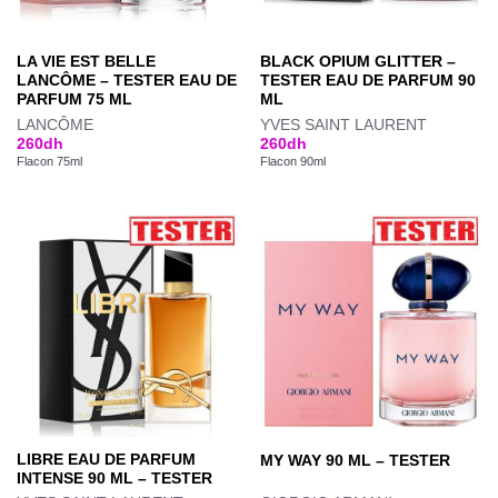
LA VIE EST BELLE
BLACK OPIUM GLITTER –
LANCÔME – TESTER EAU DE
TESTER EAU DE PARFUM 90
PARFUM 75 ML
ML
LANCÔME
YVES SAINT LAURENT
260
dh
260
dh
Flacon 75ml
Flacon 90ml
LIBRE EAU DE PARFUM
MY WAY 90 ML – TESTER
INTENSE 90 ML – TESTER