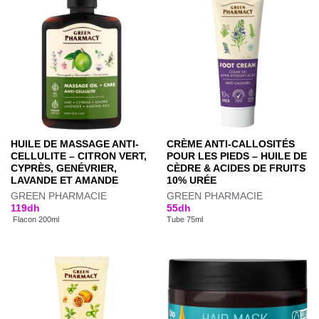
HUILE DE MASSAGE ANTI-
CRÈME ANTI-CALLOSITÉS
CELLULITE – CITRON VERT,
POUR LES PIEDS – HUILE DE
CYPRÈS, GENÉVRIER,
CÈDRE & ACIDES DE FRUITS
LAVANDE ET AMANDE
10% URÉE
GREEN PHARMACIE
GREEN PHARMACIE
119
dh
55
dh
Flacon 200ml
Tube 75ml