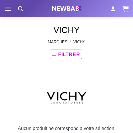
Passer
au
contenu
VICHY
MARQUES
/
VICHY
FILTRER
Aucun produit ne correspond à votre sélection.