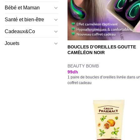
Bébé et Maman
Santé et bien-être
Cadeaux&Co
Jouets
BOUCLES D’OREILLES GOUTTE
CAMÉLÉON NOIR
BEAUTY BOMB
99
dh
1 paire de boucles d’oreilles livrée dans u
coffret cadeau