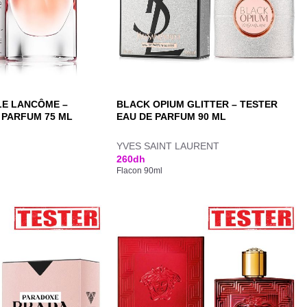
LLE LANCÔME –
BLACK OPIUM GLITTER – TESTER
 PARFUM 75 ML
EAU DE PARFUM 90 ML
YVES SAINT LAURENT
260
dh
Flacon 90ml