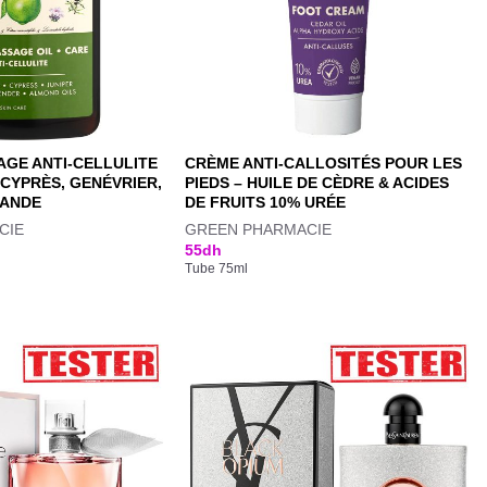
AGE ANTI-CELLULITE
CRÈME ANTI-CALLOSITÉS POUR LES
 CYPRÈS, GENÉVRIER,
PIEDS – HUILE DE CÈDRE & ACIDES
MANDE
DE FRUITS 10% URÉE
CIE
GREEN PHARMACIE
55
dh
Tube 75ml