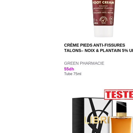
CRÈME PIEDS ANTI-FISSURES
TALONS– NOIX & PLANTAIN 5% 
GREEN PHARMACIE
55
dh
Tube 75ml