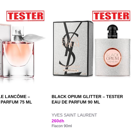
LLE LANCÔME –
BLACK OPIUM GLITTER – TESTER
 PARFUM 75 ML
EAU DE PARFUM 90 ML
YVES SAINT LAURENT
260
dh
Flacon 90ml