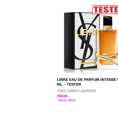
LIBRE EAU DE PARFUM INTENSE 
ML – TESTER
YVES SAINT LAURENT
260
dh
Flacon 90ml