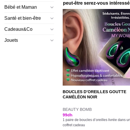
peut-être serez-vous intéressé 
Bébé et Maman
Santé et bien-être
Cadeaux&Co
Jouets
BOUCLES D’OREILLES GOUTTE
CAMÉLÉON NOIR
BEAUTY BOMB
99
dh
1 paire de boucles d’oreilles livrée dans u
coffret cadeau