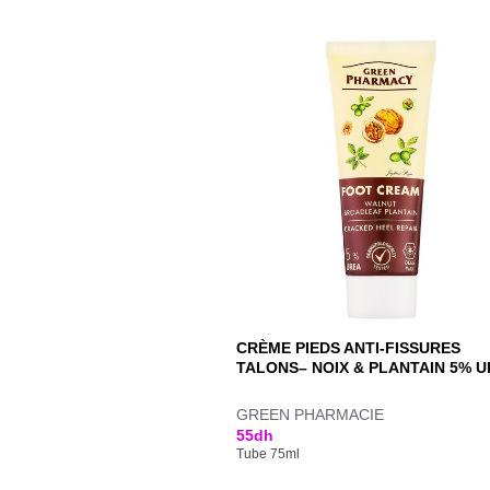
CRÈME PIEDS ANTI-FISSURES
TALONS– NOIX & PLANTAIN 5% 
GREEN PHARMACIE
55
dh
Tube 75ml