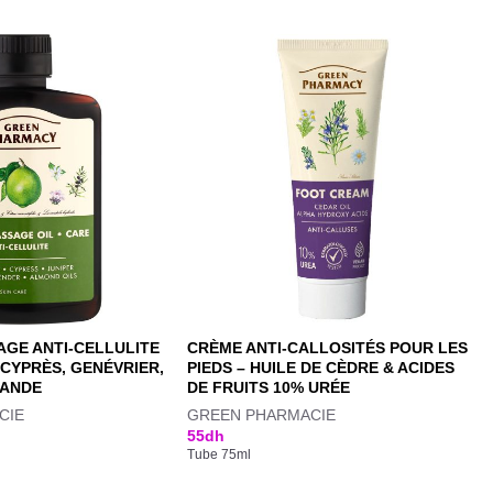
AGE ANTI-CELLULITE
CRÈME ANTI-CALLOSITÉS POUR LES
 CYPRÈS, GENÉVRIER,
PIEDS – HUILE DE CÈDRE & ACIDES
MANDE
DE FRUITS 10% URÉE
CIE
GREEN PHARMACIE
55
dh
Tube 75ml