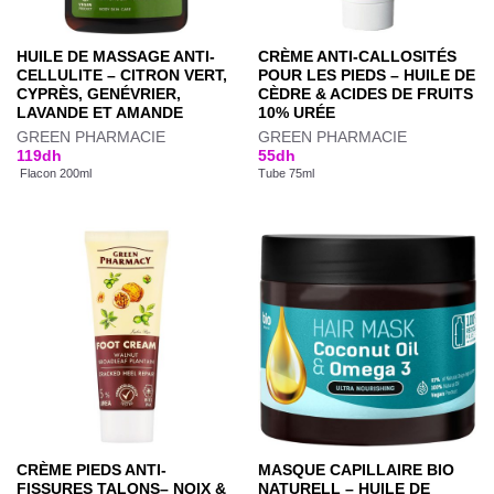
HUILE DE MASSAGE ANTI-
CRÈME ANTI-CALLOSITÉS
CELLULITE – CITRON VERT,
POUR LES PIEDS – HUILE DE
CYPRÈS, GENÉVRIER,
CÈDRE & ACIDES DE FRUITS
LAVANDE ET AMANDE
10% URÉE
GREEN PHARMACIE
GREEN PHARMACIE
119
dh
55
dh
Flacon 200ml
Tube 75ml
CRÈME PIEDS ANTI-
MASQUE CAPILLAIRE BIO
FISSURES TALONS– NOIX &
NATURELL – HUILE DE