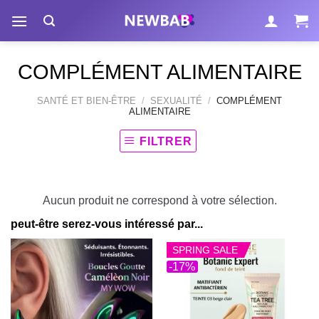
Passer
au
contenu
COMPLÉMENT ALIMENTAIRE
SANTÉ ET BIEN-ÊTRE
/
SEXUALITÉ
/
COMPLÉMENT
ALIMENTAIRE
FILTRER
Aucun produit ne correspond à votre sélection.
peut-être serez-vous intéressé par...
SPRING SALE
-17%