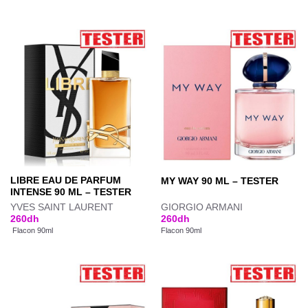
LIBRE EAU DE PARFUM
MY WAY 90 ML – TESTER
INTENSE 90 ML – TESTER
YVES SAINT LAURENT
GIORGIO ARMANI
260
dh
260
dh
Flacon 90ml
Flacon 90ml