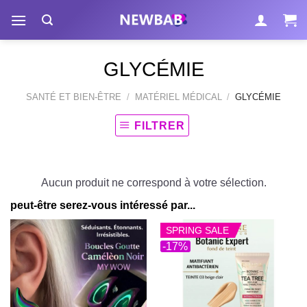
Passer
au
contenu
GLYCÉMIE
SANTÉ ET BIEN-ÊTRE
/
MATÉRIEL MÉDICAL
/
GLYCÉMIE
FILTRER
Aucun produit ne correspond à votre sélection.
peut-être serez-vous intéressé par...
SPRING SALE
-17%