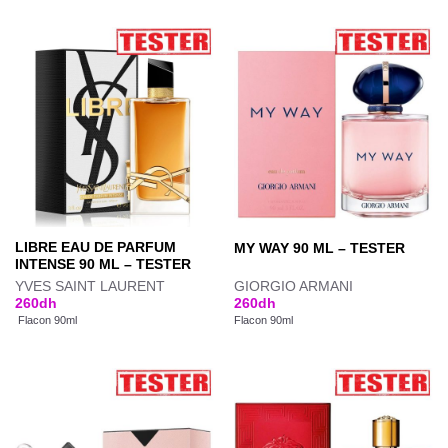
LIBRE EAU DE PARFUM
MY WAY 90 ML – TESTER
INTENSE 90 ML – TESTER
YVES SAINT LAURENT
GIORGIO ARMANI
260
dh
260
dh
Flacon 90ml
Flacon 90ml