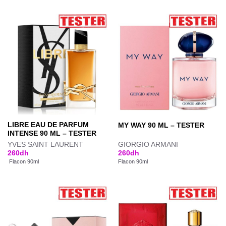
LIBRE EAU DE PARFUM
MY WAY 90 ML – TESTER
INTENSE 90 ML – TESTER
YVES SAINT LAURENT
GIORGIO ARMANI
260
dh
260
dh
Flacon 90ml
Flacon 90ml