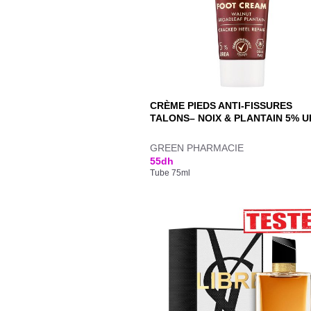
CRÈME PIEDS ANTI-FISSURES
TALONS– NOIX & PLANTAIN 5% 
GREEN PHARMACIE
55
dh
Tube 75ml