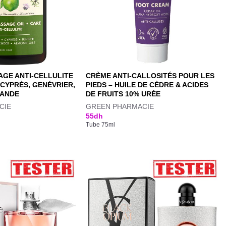
AGE ANTI-CELLULITE
CRÈME ANTI-CALLOSITÉS POUR LES
 CYPRÈS, GENÉVRIER,
PIEDS – HUILE DE CÈDRE & ACIDES
MANDE
DE FRUITS 10% URÉE
CIE
GREEN PHARMACIE
55
dh
Tube 75ml