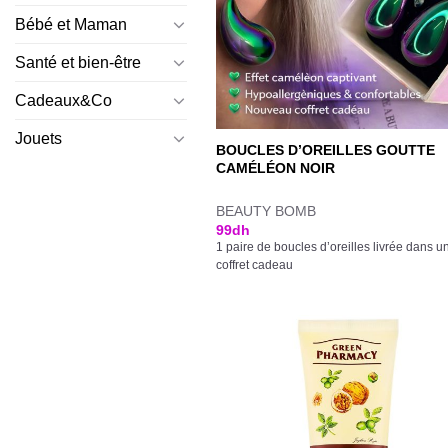
Bébé et Maman
Santé et bien-être
Cadeaux&Co
Jouets
BOUCLES D’OREILLES GOUTTE
CAMÉLÉON NOIR
BEAUTY BOMB
99
dh
1 paire de boucles d’oreilles livrée dans u
coffret cadeau