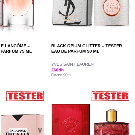
LLE LANCÔME –
BLACK OPIUM GLITTER – TESTER
 PARFUM 75 ML
EAU DE PARFUM 90 ML
YVES SAINT LAURENT
260
dh
Flacon 90ml