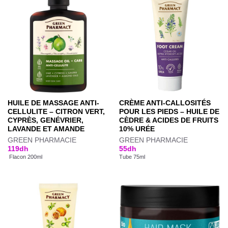
HUILE DE MASSAGE ANTI-
CRÈME ANTI-CALLOSITÉS
CELLULITE – CITRON VERT,
POUR LES PIEDS – HUILE DE
CYPRÈS, GENÉVRIER,
CÈDRE & ACIDES DE FRUITS
LAVANDE ET AMANDE
10% URÉE
GREEN PHARMACIE
GREEN PHARMACIE
119
dh
55
dh
Flacon 200ml
Tube 75ml