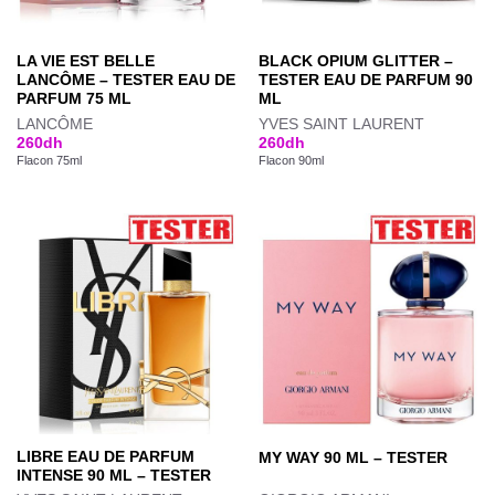
LA VIE EST BELLE
BLACK OPIUM GLITTER –
LANCÔME – TESTER EAU DE
TESTER EAU DE PARFUM 90
PARFUM 75 ML
ML
LANCÔME
YVES SAINT LAURENT
260
dh
260
dh
Flacon 75ml
Flacon 90ml
LIBRE EAU DE PARFUM
MY WAY 90 ML – TESTER
INTENSE 90 ML – TESTER