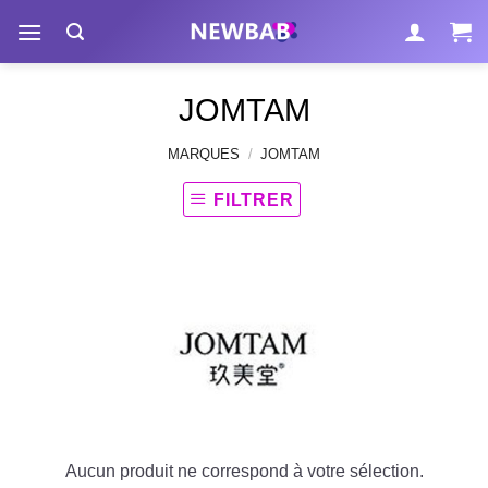
Passer
au
contenu
JOMTAM
MARQUES
/
JOMTAM
FILTRER
Aucun produit ne correspond à votre sélection.