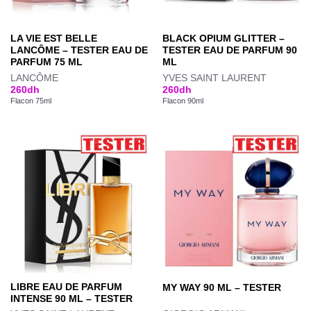
LA VIE EST BELLE
BLACK OPIUM GLITTER –
LANCÔME – TESTER EAU DE
TESTER EAU DE PARFUM 90
PARFUM 75 ML
ML
LANCÔME
YVES SAINT LAURENT
260
dh
260
dh
Flacon 75ml
Flacon 90ml
LIBRE EAU DE PARFUM
MY WAY 90 ML – TESTER
INTENSE 90 ML – TESTER