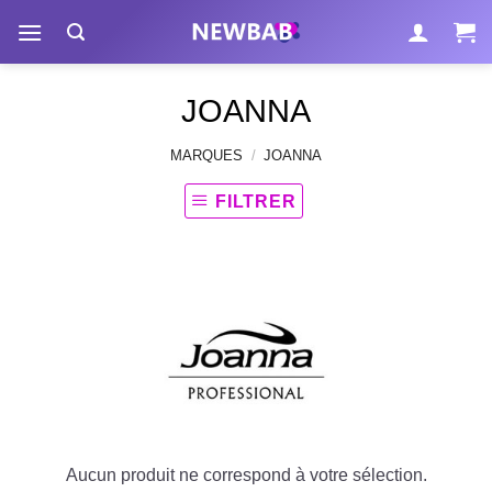
Passer
au
contenu
JOANNA
MARQUES
/
JOANNA
FILTRER
Aucun produit ne correspond à votre sélection.