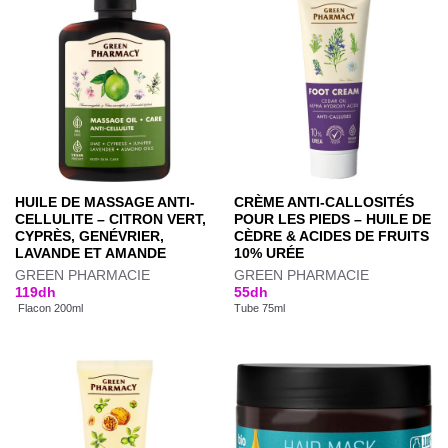
HUILE DE MASSAGE ANTI-
CRÈME ANTI-CALLOSITÉS
CELLULITE – CITRON VERT,
POUR LES PIEDS – HUILE DE
CYPRÈS, GENÉVRIER,
CÈDRE & ACIDES DE FRUITS
LAVANDE ET AMANDE
10% URÉE
GREEN PHARMACIE
GREEN PHARMACIE
119
dh
55
dh
Flacon 200ml
Tube 75ml