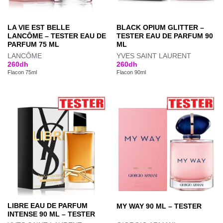
LA VIE EST BELLE
BLACK OPIUM GLITTER –
LANCÔME – TESTER EAU DE
TESTER EAU DE PARFUM 90
PARFUM 75 ML
ML
LANCÔME
YVES SAINT LAURENT
260
dh
260
dh
Flacon 75ml
Flacon 90ml
LIBRE EAU DE PARFUM
MY WAY 90 ML – TESTER
INTENSE 90 ML – TESTER