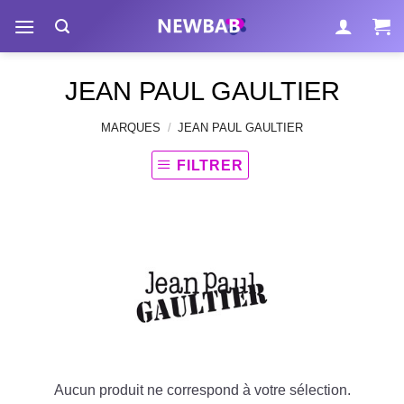
Passer
au
contenu
JEAN PAUL GAULTIER
MARQUES
/
JEAN PAUL GAULTIER
FILTRER
Aucun produit ne correspond à votre sélection.