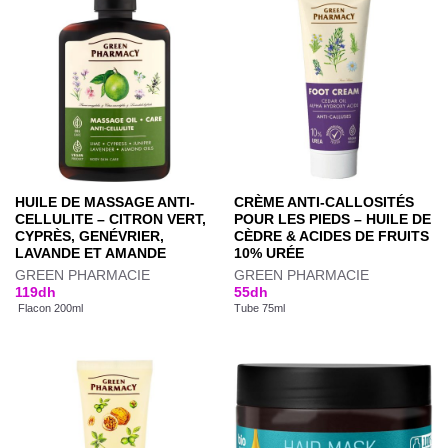
HUILE DE MASSAGE ANTI-
CRÈME ANTI-CALLOSITÉS
CELLULITE – CITRON VERT,
POUR LES PIEDS – HUILE DE
CYPRÈS, GENÉVRIER,
CÈDRE & ACIDES DE FRUITS
LAVANDE ET AMANDE
10% URÉE
GREEN PHARMACIE
GREEN PHARMACIE
119
dh
55
dh
Flacon 200ml
Tube 75ml