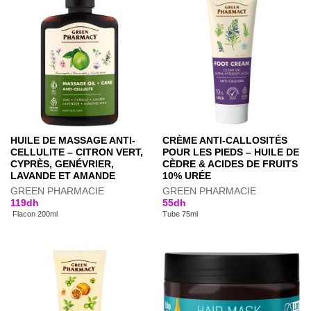
HUILE DE MASSAGE ANTI-
CRÈME ANTI-CALLOSITÉS
CELLULITE – CITRON VERT,
POUR LES PIEDS – HUILE DE
CYPRÈS, GENÉVRIER,
CÈDRE & ACIDES DE FRUITS
LAVANDE ET AMANDE
10% URÉE
GREEN PHARMACIE
GREEN PHARMACIE
119
dh
55
dh
Flacon 200ml
Tube 75ml