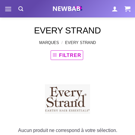
Passer
au
contenu
EVERY STRAND
MARQUES
/
EVERY STRAND
FILTRER
Aucun produit ne correspond à votre sélection.