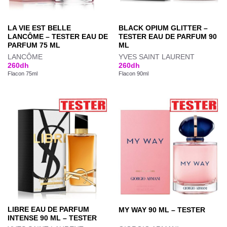
LA VIE EST BELLE
BLACK OPIUM GLITTER –
LANCÔME – TESTER EAU DE
TESTER EAU DE PARFUM 90
PARFUM 75 ML
ML
LANCÔME
YVES SAINT LAURENT
260
dh
260
dh
Flacon 75ml
Flacon 90ml
LIBRE EAU DE PARFUM
MY WAY 90 ML – TESTER
INTENSE 90 ML – TESTER