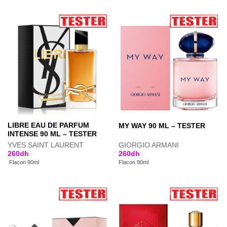
LIBRE EAU DE PARFUM
MY WAY 90 ML – TESTER
INTENSE 90 ML – TESTER
YVES SAINT LAURENT
GIORGIO ARMANI
260
dh
260
dh
Flacon 90ml
Flacon 90ml